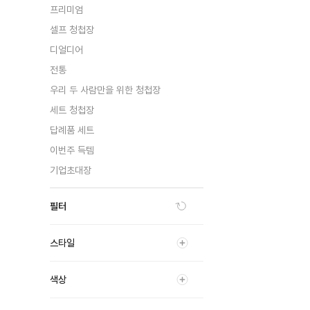
프리미엄
셀프 청첩장
디얼디어
전통
우리 두 사람만을 위한 청첩장
세트 청첩장
답례품 세트
이번주 득템
기업초대장
필터
스타일
색상