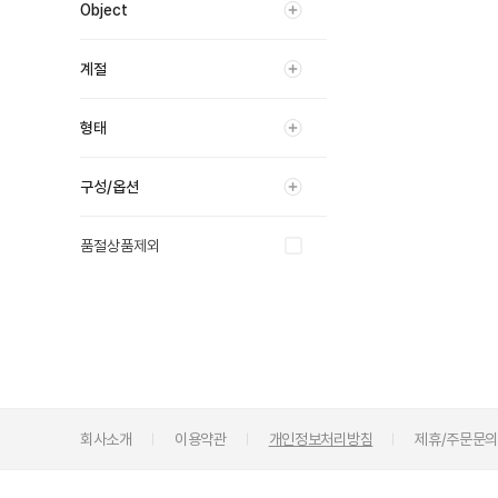
Object
계절
형태
구성/옵션
품절상품제외
회사소개
이용약관
개인정보처리방침
제휴/주문문