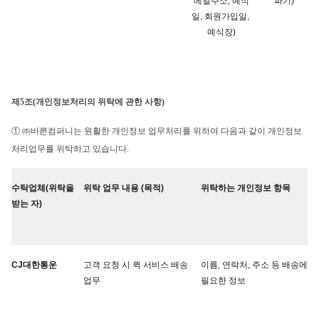
메일주소, 예식
파기)
일, 회원가입일, 
예식장)
제5조(개인정보처리의 위탁에 관한 사항)
① ㈜바른컴퍼니는 원활한 개인정보 업무처리를 위하여 다음과 같이 개인정보 
처리업무를 위탁하고 있습니다.
수탁업체(위탁을 
위탁 업무 내용 (목적)
위탁하는 개인정보 항목
받는 자)
CJ대한통운
고객 요청 시 퀵 서비스 배송 
이름, 연락처, 주소 등 배송에 
업무
필요한 정보