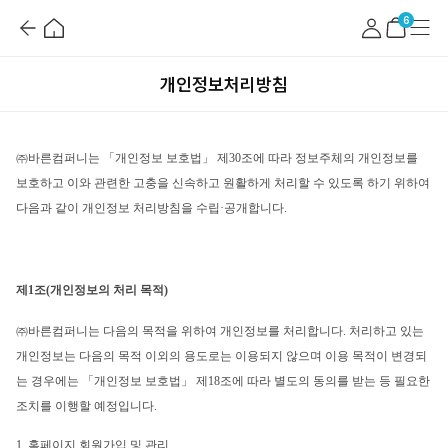
뒤
홈
마
메
로
이
뉴
장
6
가
페
바
기
이
구
지
니
개인정보처리방침
㈜바른컴퍼니는 「개인정보 보호법」 제30조에 따라 정보주체의 개인정보를 
보호하고 이와 관련한 고충을 신속하고 원활하게 처리할 수 있도록 하기 위하여 
다음과 같이 개인정보 처리방침을 수립·공개합니다.
제1조(개인정보의 처리 목적)
㈜바른컴퍼니는 다음의 목적을 위하여 개인정보를 처리합니다. 처리하고 있는 
개인정보는 다음의 목적 이외의 용도로는 이용되지 않으며 이용 목적이 변경되
는 경우에는 「개인정보 보호법」 제18조에 따라 별도의 동의를 받는 등 필요한 
조치를 이행할 예정입니다.
1. 홈페이지 회원가입 및 관리