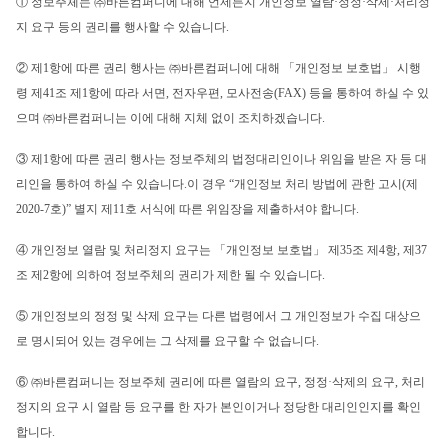
① 정보주체는 ㈜바른컴퍼니에 대해 언제든지 개인정보 열람·정정·삭제·처리정
지 요구 등의 권리를 행사할 수 있습니다.
② 제1항에 따른 권리 행사는 ㈜바른컴퍼니에 대해 「개인정보 보호법」 시행
령 제41조 제1항에 따라 서면, 전자우편, 모사전송(FAX) 등을 통하여 하실 수 있
으며 ㈜바른컴퍼니는 이에 대해 지체 없이 조치하겠습니다.
③ 제1항에 따른 권리 행사는 정보주체의 법정대리인이나 위임을 받은 자 등 대
리인을 통하여 하실 수 있습니다.이 경우 “개인정보 처리 방법에 관한 고시(제
2020-7호)” 별지 제11호 서식에 따른 위임장을 제출하셔야 합니다.
④ 개인정보 열람 및 처리정지 요구는 「개인정보 보호법」 제35조 제4항, 제37
조 제2항에 의하여 정보주체의 권리가 제한 될 수 있습니다.
⑤ 개인정보의 정정 및 삭제 요구는 다른 법령에서 그 개인정보가 수집 대상으
로 명시되어 있는 경우에는 그 삭제를 요구할 수 없습니다.
⑥ ㈜바른컴퍼니는 정보주체 권리에 따른 열람의 요구, 정정·삭제의 요구, 처리
정지의 요구 시 열람 등 요구를 한 자가 본인이거나 정당한 대리인인지를 확인
합니다.