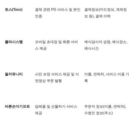
토스(Toss)
결제 관련 PG 서비스 및 본인
결제정보(카드정보, 계좌정
인증
보 등), 결제 이력
플라시스템
모바일 초대장 및 화환 서비
예식당사자 성명, 예식장소, 
스 제공
예식시간
필커뮤니티
사진 보정 서비스 제공 및 식
이름, 연락처, 서비스 이용 기
전영상 쿠폰 발행
록
바른손더기프트
답례품 및 선물하기 서비스 
주문자 정보(이름, 연락처), 
제공
수령인 정보(주소)