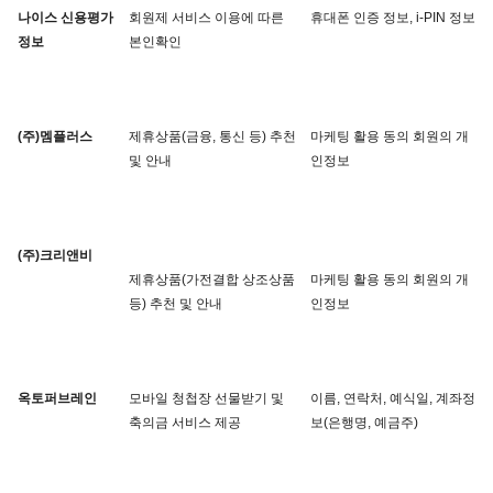
나이스 신용평가
회원제 서비스 이용에 따른 
휴대폰 인증 정보, i-PIN 정보
정보
본인확인
(주)멤플러스
제휴상품(금융, 통신 등) 추천 
마케팅 활용 동의 회원의 개
및 안내
인정보
(주)크리앤비
제휴상품(가전결합 상조상품 
마케팅 활용 동의 회원의 개
등) 추천 및 안내
인정보
옥토퍼브레인
모바일 청첩장 선물받기 및 
이름, 연락처, 예식일, 계좌정
축의금 서비스 제공
보(은행명, 예금주)