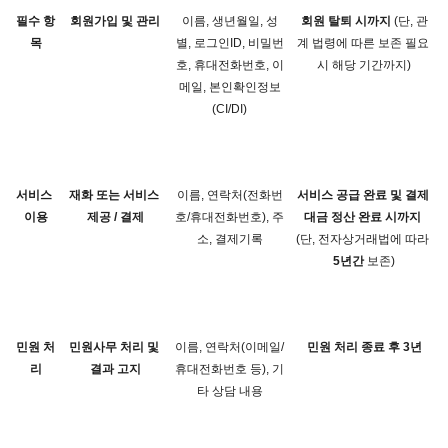
필수 항
회원가입 및 관리
이름, 생년월일, 성
회원 탈퇴 시까지
 (단, 관
목
별, 로그인ID, 비밀번
계 법령에 따른 보존 필요 
호, 휴대전화번호, 이
시 해당 기간까지)
메일, 본인확인정보
(CI/DI)
서비스 
재화 또는 서비스 
이름, 연락처(전화번
서비스 공급 완료 및 결제 
이용
제공 / 결제
호/휴대전화번호), 주
대금 정산 완료 시까지
소, 결제기록
(단, 전자상거래법에 따라 
5년간
 보존)
민원 처
민원사무 처리 및 
이름, 연락처(이메일/
민원 처리 종료 후 3년
리
결과 고지
휴대전화번호 등), 기
타 상담 내용