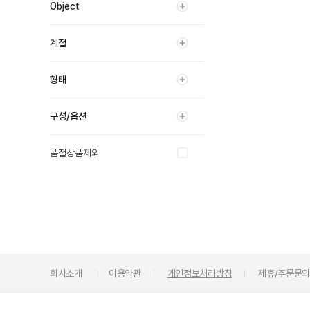
Object
계절
형태
구성/옵션
품절상품제외
회사소개
이용약관
개인정보처리방침
제휴/주문문