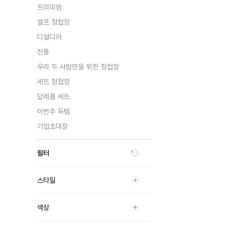
프리미엄
셀프 청첩장
디얼디어
전통
우리 두 사람만을 위한 청첩장
세트 청첩장
답례품 세트
이번주 득템
기업초대장
필터
스타일
색상