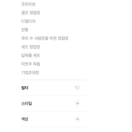
프리미엄
셀프 청첩장
디얼디어
전통
우리 두 사람만을 위한 청첩장
세트 청첩장
답례품 세트
이번주 득템
기업초대장
필터
스타일
색상