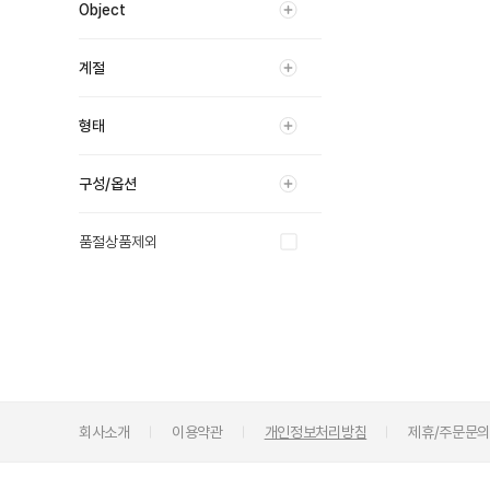
Object
계절
형태
구성/옵션
품절상품제외
회사소개
이용약관
개인정보처리방침
제휴/주문문