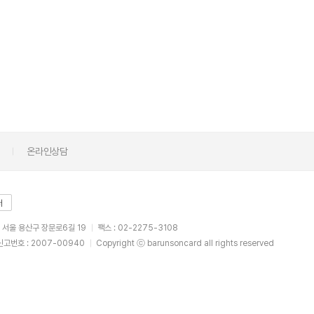
의
온라인상담
터
: 서울 용산구 장문로6길 19
팩스 : 02-2275-3108
고번호 : 2007-00940
Copyright ⓒ barunsoncard all rights reserved