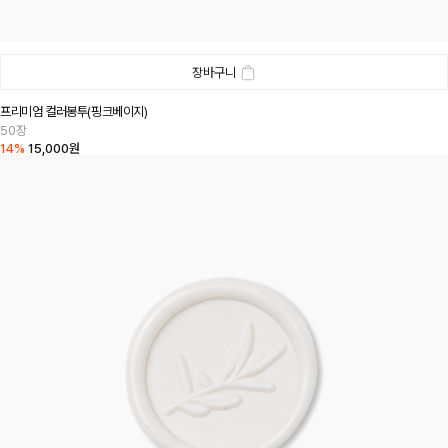
장바구니
프리미엄 컬러봉투(핑크베이지)
50장
14%
15,000원