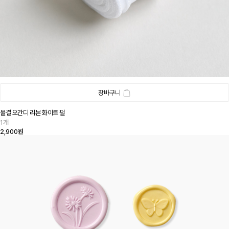
장바구니
물결 오간디 리본 화이트 펄
1개
2,900원