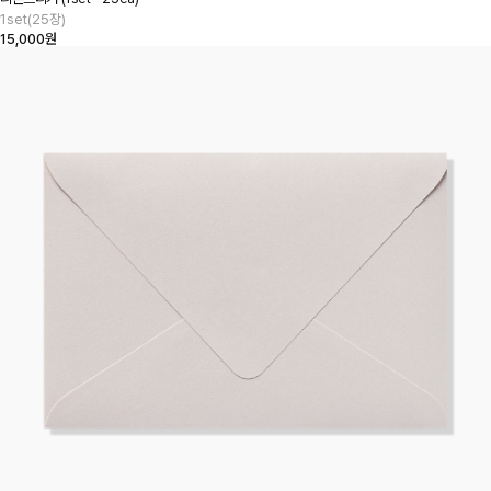
1set(25장)
15,000원