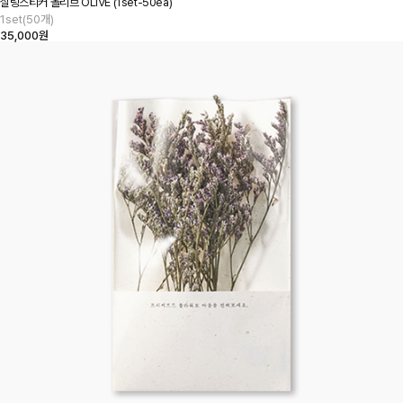
실링스티커 올리브 OLIVE (1set-50ea)
1set(50개)
35,000원