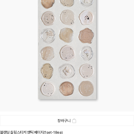
장바구니
블렌딩 실링스티커 앤틱 베이지(1set-18ea)