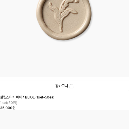
장바구니
실링스티커 베이지BEIGE (1set-50ea)
1set(50장)
35,000원