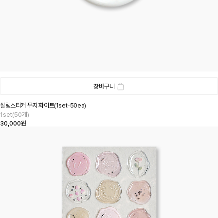
장바구니
실링스티커 무지 화이트(1set-50ea)
1set(50개)
30,000원