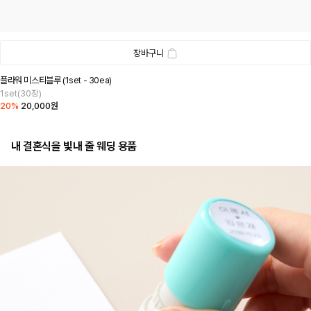
장바구니
플라워 미스티블루 (1set - 30ea)
1set(30장)
20%
20,000원
내 결혼식을 빛내 줄 웨딩 용품