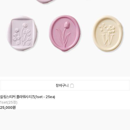
장바구니
실링스티커 플라워시리즈(1set - 25ea)
1set(25장)
25,000원