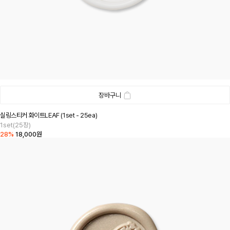
장바구니
실링스티커 화이트LEAF (1set - 25ea)
1set(25장)
28%
18,000원