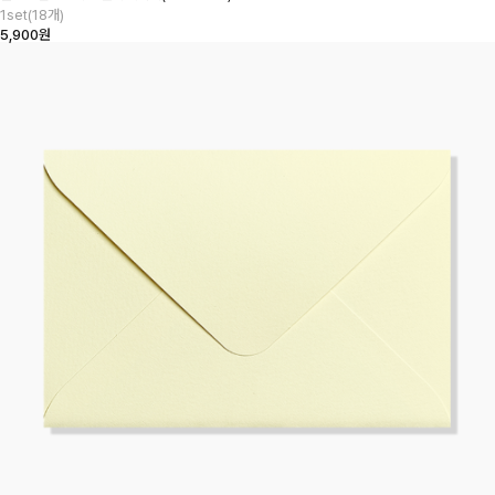
1set(18개)
5,900원