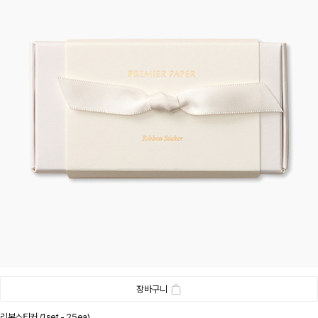
장바구니
리본스티커 (1set - 25ea)