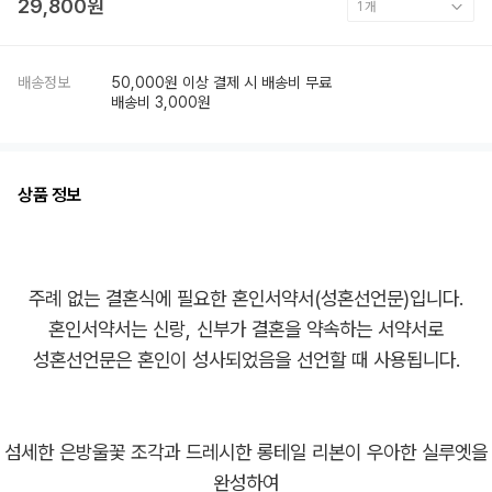
29,800원
배송정보
50,000원 이상 결제 시 배송비 무료
배송비 3,000원
상품 정보
주례 없는 결혼식에 필요한 혼인서약서(성혼선언문)입니다.
혼인서약서는 신랑, 신부가 결혼을 약속하는 서약서로
섬세한 은방울꽃 조각과 드레시한 롱테일 리본이 우아한 실루엣을
완성하여