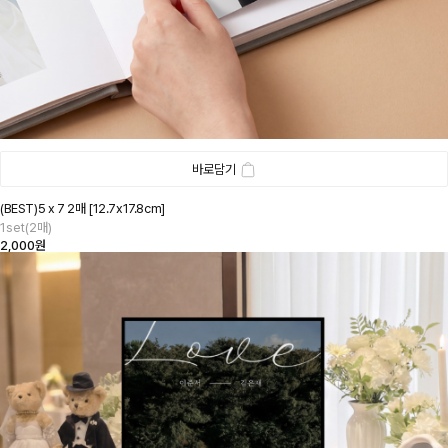
바로담기
(BEST)5 x 7 2매 [12.7x17.8cm]
1set(2매)
2,000원