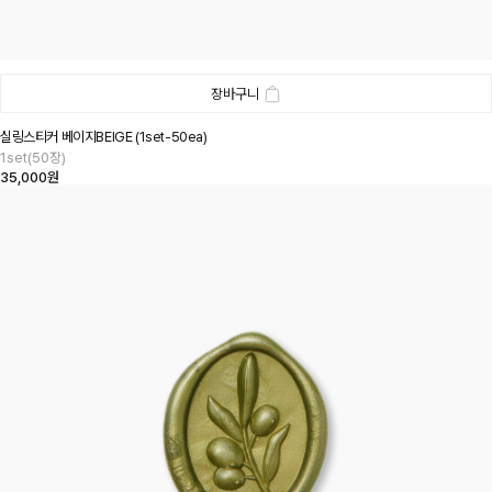
장바구니
실링스티커 베이지BEIGE (1set-50ea)
1set(50장)
35,000원