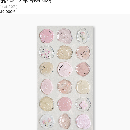
실링스티커 무지 화이트(1set-50ea)
1set(50개)
30,000원