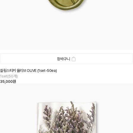
장바구니
실링스티커 올리브 OLIVE (1set-50ea)
1set(50개)
35,000원