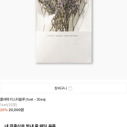
장바구니
플라워 미스티블루 (1set - 30ea)
1set(30장)
20%
20,000원
내 결혼식을 빛내 줄 웨딩 용품