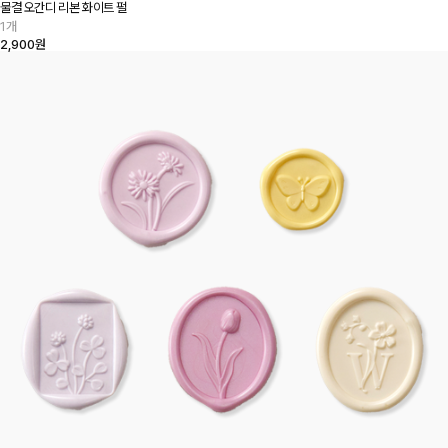
물결 오간디 리본 화이트 펄
1개
2,900원