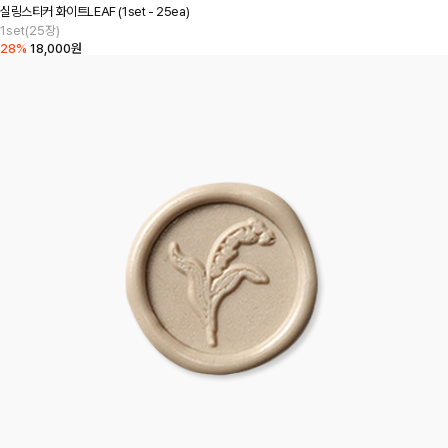
실링스티커 화이트LEAF (1set - 25ea)
1set(25장)
28%
18,000원