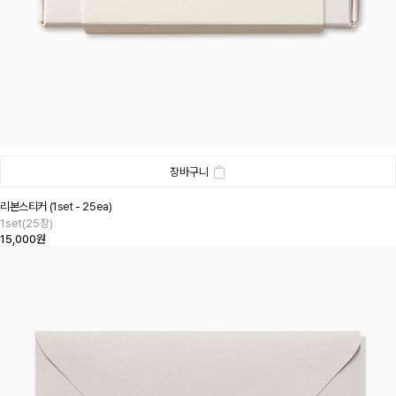
장바구니
리본스티커 (1set - 25ea)
1set(25장)
15,000원