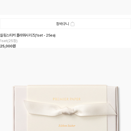
장바구니
실링스티커 플라워시리즈(1set - 25ea)
1set(25장)
25,000원