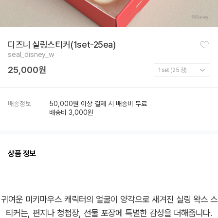
찜
디즈니 실링스티커(1set-25ea)
하
seal_disney_w
기
25,000원
배송정보
50,000원 이상 결제 시 배송비 무료
배송비 3,000원
상품 정보
귀여운 미키마우스 캐릭터의 얼굴이 양각으로 새겨진 실링 왁스 스
티커는, 편지나 청첩장, 선물 포장에 특별한 감성을 더해줍니다.