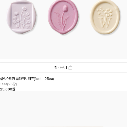
장바구니
실링스티커 플라워시리즈(1set - 25ea)
1set(25장)
25,000원