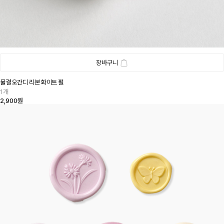
장바구니
물결 오간디 리본 화이트 펄
1개
2,900원