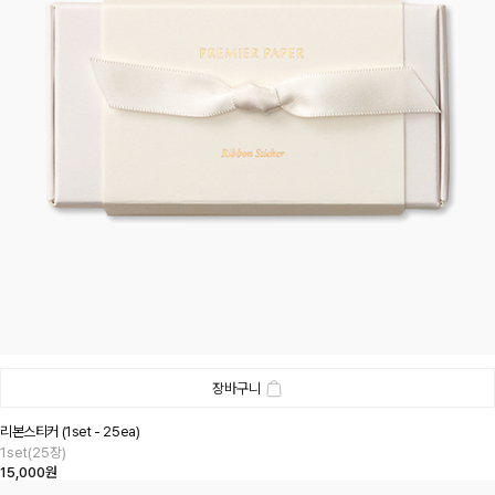
장바구니
리본스티커 (1set - 25ea)
1set(25장)
15,000원