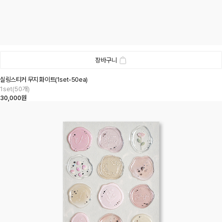
장바구니
실링스티커 무지 화이트(1set-50ea)
1set(50개)
30,000원