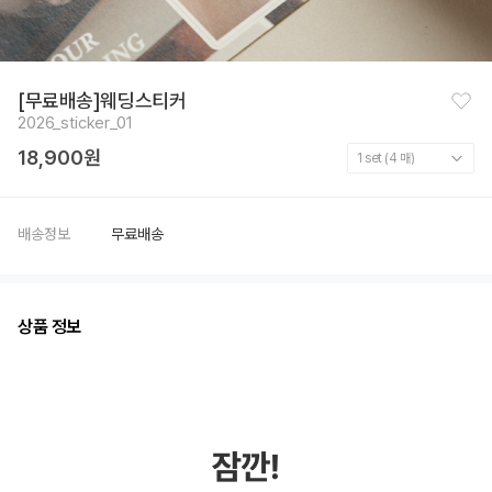
찜
[무료배송]웨딩스티커
하
2026_sticker_01
기
18,900원
배송정보
무료배송
상품 정보