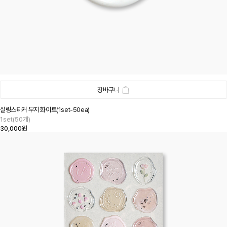
장바구니
실링스티커 무지 화이트(1set-50ea)
1set(50개)
30,000원