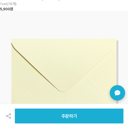
1set(18개)
5,900원
공
유
하
주문하기
기