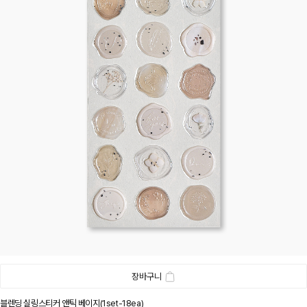
장바구니
블렌딩 실링스티커 앤틱 베이지(1set-18ea)