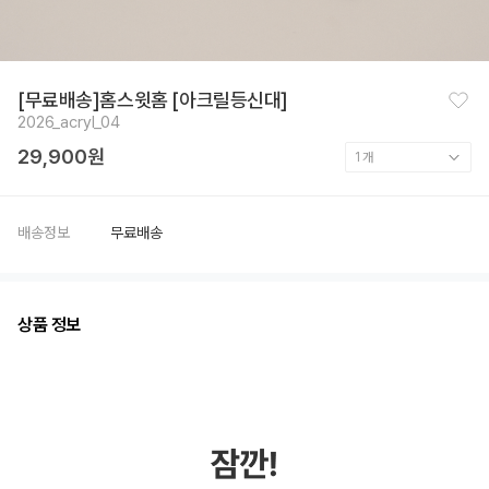
찜
[무료배송]홈스윗홈 [아크릴등신대]
하
2026_acryl_04
기
29,900원
배송정보
무료배송
상품 정보