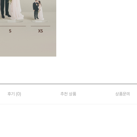
후기 (
0
)
추천 상품
상품문의