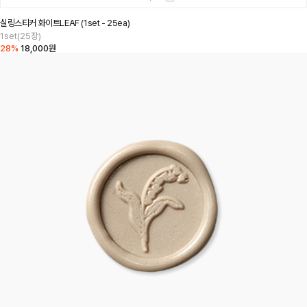
실링스티커 화이트LEAF (1set - 25ea)
1set(25장)
28%
18,000원