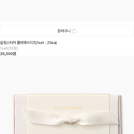
장바구니
실링스티커 플라워시리즈(1set - 25ea)
1set(25장)
25,000원