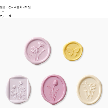
물결 오간디 리본 화이트 펄
1개
2,900원