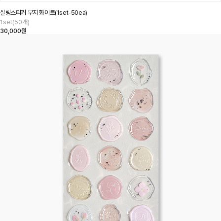
실링스티커 무지 화이트(1set-50ea)
1set(50개)
30,000원