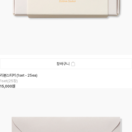
장바구니
리본스티커 (1set - 25ea)
1set(25장)
15,000원