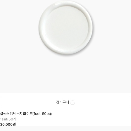
장바구니
실링스티커 무지 화이트(1set-50ea)
1set(50개)
30,000원