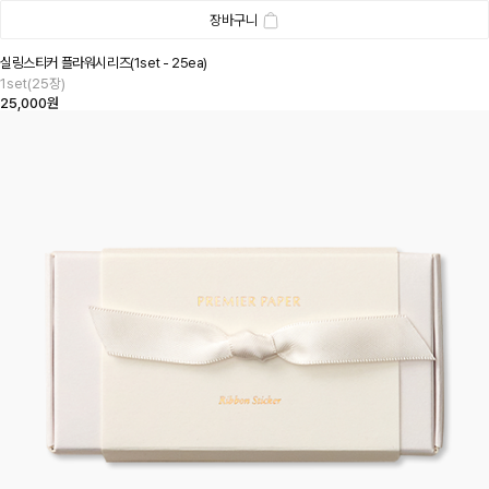
장바구니
실링스티커 플라워시리즈(1set - 25ea)
1set(25장)
25,000원