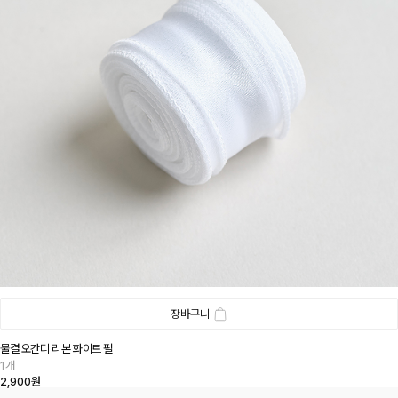
장바구니
물결 오간디 리본 화이트 펄
1개
2,900원