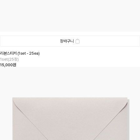
장바구니
리본스티커 (1set - 25ea)
1set(25장)
15,000원