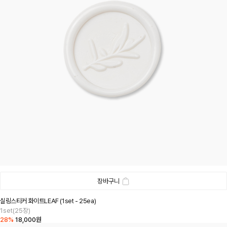
장바구니
실링스티커 화이트LEAF (1set - 25ea)
1set(25장)
28%
18,000원