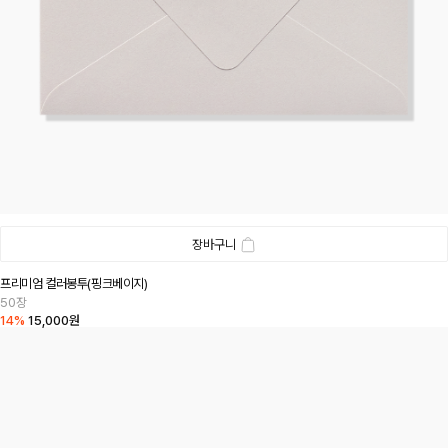
장바구니
프리미엄 컬러봉투(핑크베이지)
50장
14%
15,000원