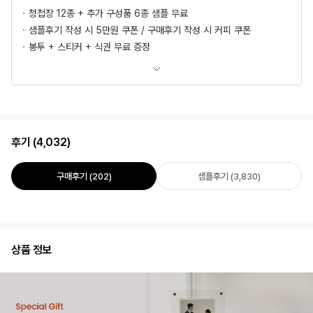
청첩장 12종 + 추가 구성품 6종 샘플 무료
샘플후기 작성 시 5만원 쿠폰 / 구매후기 작성 시 커피 쿠폰
봉투 + 스티커 + 식권 무료 증정
모바일 청첩장, 식전영상 무료 제공
추가상품 할인
초안 무제한 무료제작/수정
혜택 더 보러가기
후기 (4,032)
구매후기 (202)
샘플후기 (3,830)
상품 정보