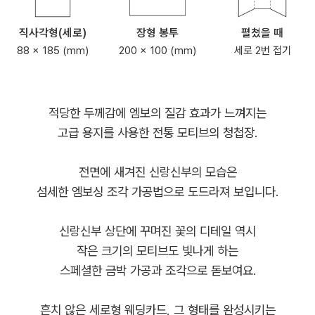
직사각형(세로)
장형 봉투
펼쳤을 때
88 x 185 (mm)
200 x 100 (mm)
세로 2번 접기
적당한 두께감에 엠보의 질감 효과가 느껴지는
고급 용지를 사용한 전통 모티브의 청첩장.
전면에 새겨진 신랑신부의 모습은
섬세한 엠보싱 조각 가공법으로 도드라져 보입니다.
신랑신부 상단에 꾸며진 꽃의 디테일 역시
작은 크기의 모티브도 빛나게 하는
스페셜한 금박 가공과 조각으로 돋보여요.
흔치 않은 세로형 웨딩카드, 그 형태를 완성시키는