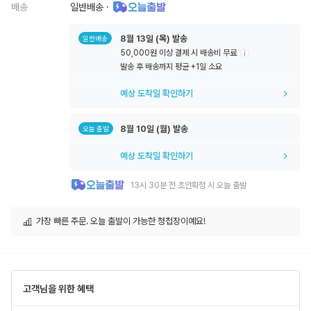
배송
일반배송
·
8월
13일
(목) 발송
일반배송
50,000원 이상 결제 시 배송비 무료
툴
발송 후 배송까지 평균 +1일 소요
팁
아
예상 도착일 확인하기
이
콘
8월
10일
(월) 발송
오늘 출발
예상 도착일 확인하기
13시 30분 전 초안확정 시 오늘 출발
가장 빠른 주문. 오늘 출발이 가능한 청첩장이예요!
고객님을 위한 혜택