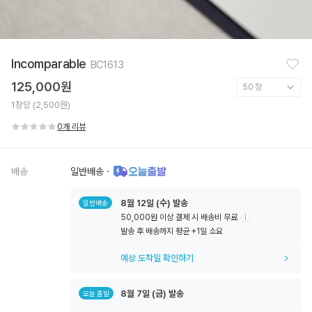
찜
Incomparable
BC1613
하
기
125,000원
1장당 (2,500원)
0개 리뷰
배송
일반배송
·
8월
12일
(수) 발송
일반배송
50,000원 이상 결제 시 배송비 무료
툴
발송 후 배송까지 평균 +1일 소요
팁
아
예상 도착일 확인하기
이
콘
8월
7일
(금) 발송
오늘 출발