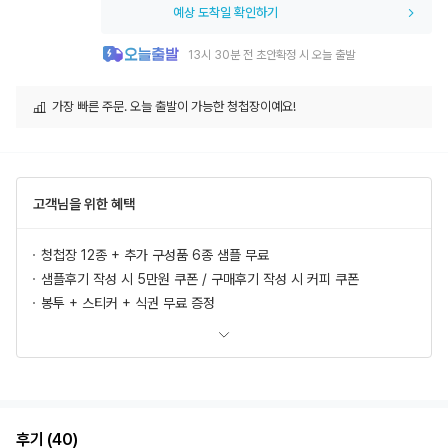
예상 도착일 확인하기
13시 30분 전 초안확정 시 오늘 출발
가장 빠른 주문. 오늘 출발이 가능한 청첩장이예요!
고객님을 위한 혜택
청첩장 12종 + 추가 구성품 6종 샘플 무료
샘플후기 작성 시 5만원 쿠폰 / 구매후기 작성 시 커피 쿠폰
봉투 + 스티커 + 식권 무료 증정
모바일 청첩장, 식전영상 무료 제공
추가상품 할인
초안 무제한 무료제작/수정
혜택 더 보러가기
후기 (40)