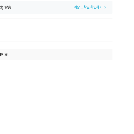
월) 발송
예상 도착일 확인하기
이예요!
!
예요!
장이예요!