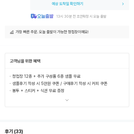
예상 도착일 확인하기
13시 30분 전 초안확정 시 오늘 출발
가장 빠른 주문. 오늘 출발이 가능한 청첩장이예요!
고객님을 위한 혜택
청첩장 12종 + 추가 구성품 6종 샘플 무료
샘플후기 작성 시 5만원 쿠폰 / 구매후기 작성 시 커피 쿠폰
봉투 + 스티커 + 식권 무료 증정
모바일 청첩장, 식전영상 무료 제공
추가상품 할인
초안 무제한 무료제작/수정
혜택 더 보러가기
후기 (33)