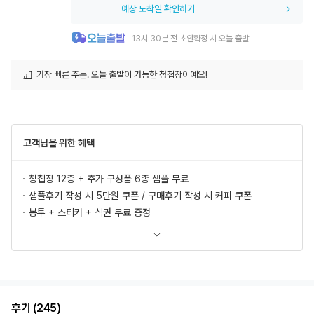
예상 도착일 확인하기
13시 30분 전 초안확정 시 오늘 출발
가장 빠른 주문. 오늘 출발이 가능한 청첩장이예요!
고객님을 위한 혜택
청첩장 12종 + 추가 구성품 6종 샘플 무료
샘플후기 작성 시 5만원 쿠폰 / 구매후기 작성 시 커피 쿠폰
봉투 + 스티커 + 식권 무료 증정
모바일 청첩장, 식전영상 무료 제공
추가상품 할인
초안 무제한 무료제작/수정
혜택 더 보러가기
후기 (245)