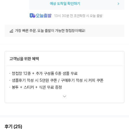
예상 도착일 확인하기
13시 30분 전 초안확정 시 오늘 출발
가장 빠른 주문. 오늘 출발이 가능한 청첩장이예요!
고객님을 위한 혜택
청첩장 12종 + 추가 구성품 6종 샘플 무료
샘플후기 작성 시 5만원 쿠폰 / 구매후기 작성 시 커피 쿠폰
봉투 + 스티커 + 식권 무료 증정
모바일 청첩장, 식전영상 무료 제공
추가상품 할인
초안 무제한 무료제작/수정
혜택 더 보러가기
후기 (25)