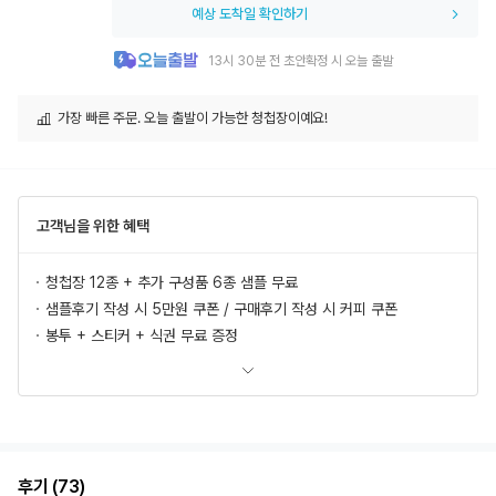
예상 도착일 확인하기
13시 30분 전 초안확정 시 오늘 출발
가장 빠른 주문. 오늘 출발이 가능한 청첩장이예요!
고객님을 위한 혜택
청첩장 12종 + 추가 구성품 6종 샘플 무료
샘플후기 작성 시 5만원 쿠폰 / 구매후기 작성 시 커피 쿠폰
봉투 + 스티커 + 식권 무료 증정
모바일 청첩장, 식전영상 무료 제공
추가상품 할인
초안 무제한 무료제작/수정
혜택 더 보러가기
후기 (73)