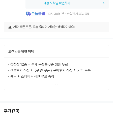
예상 도착일 확인하기
13시 30분 전 초안확정 시 오늘 출발
가장 빠른 주문. 오늘 출발이 가능한 청첩장이예요!
고객님을 위한 혜택
청첩장 12종 + 추가 구성품 6종 샘플 무료
샘플후기 작성 시 5만원 쿠폰 / 구매후기 작성 시 커피 쿠폰
봉투 + 스티커 + 식권 무료 증정
모바일 청첩장, 식전영상 무료 제공
추가상품 할인
초안 무제한 무료제작/수정
혜택 더 보러가기
후기 (73)