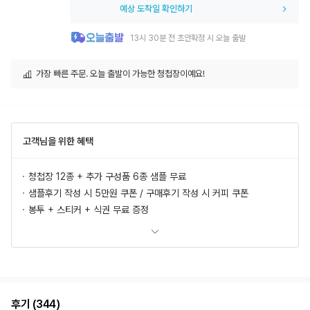
예상 도착일 확인하기
13시 30분 전 초안확정 시 오늘 출발
가장 빠른 주문. 오늘 출발이 가능한 청첩장이예요!
고객님을 위한 혜택
청첩장 12종 + 추가 구성품 6종 샘플 무료
샘플후기 작성 시 5만원 쿠폰 / 구매후기 작성 시 커피 쿠폰
봉투 + 스티커 + 식권 무료 증정
모바일 청첩장, 식전영상 무료 제공
추가상품 할인
초안 무제한 무료제작/수정
혜택 더 보러가기
후기 (344)