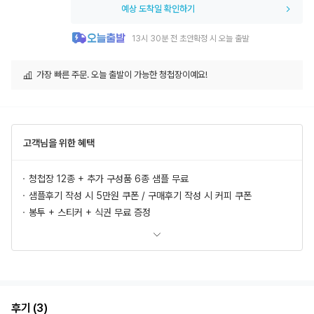
예상 도착일 확인하기
13시 30분 전 초안확정 시 오늘 출발
가장 빠른 주문. 오늘 출발이 가능한 청첩장이예요!
고객님을 위한 혜택
청첩장 12종 + 추가 구성품 6종 샘플 무료
샘플후기 작성 시 5만원 쿠폰 / 구매후기 작성 시 커피 쿠폰
봉투 + 스티커 + 식권 무료 증정
모바일 청첩장, 식전영상 무료 제공
추가상품 할인
초안 무제한 무료제작/수정
혜택 더 보러가기
후기 (3)