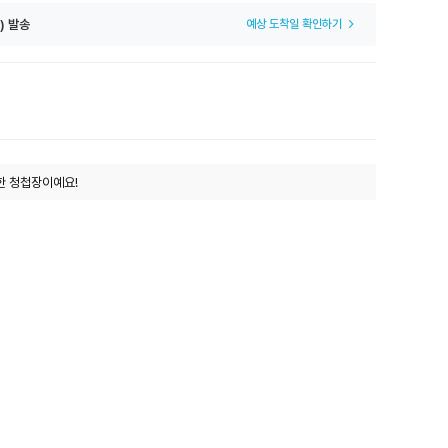
) 발송
예상 도착일 확인하기
한 청첩장이예요!