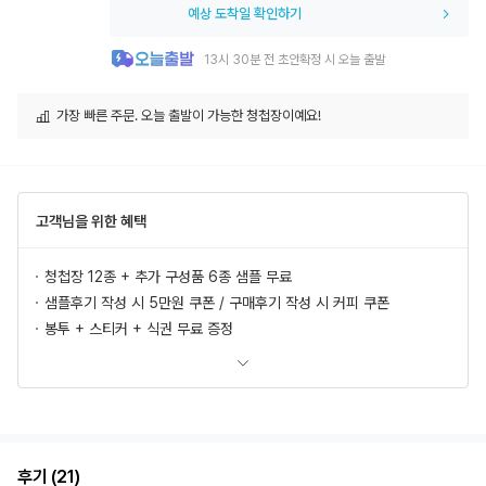
예상 도착일 확인하기
13시 30분 전 초안확정 시 오늘 출발
가장 빠른 주문. 오늘 출발이 가능한 청첩장이예요!
고객님을 위한 혜택
청첩장 12종 + 추가 구성품 6종 샘플 무료
샘플후기 작성 시 5만원 쿠폰 / 구매후기 작성 시 커피 쿠폰
봉투 + 스티커 + 식권 무료 증정
모바일 청첩장, 식전영상 무료 제공
추가상품 할인
초안 무제한 무료제작/수정
혜택 더 보러가기
후기 (21)