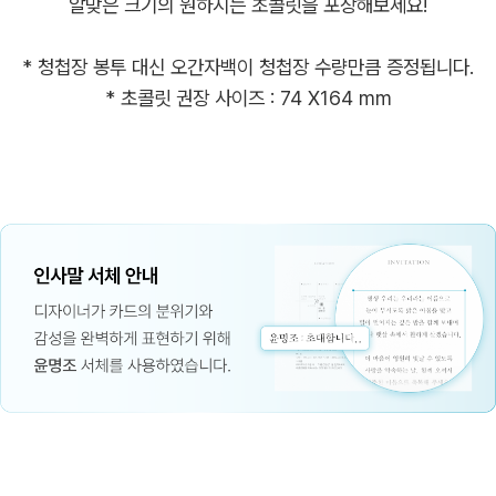
알맞은 크기의 원하시는 초콜릿을 포장해보세요!
* 청첩장 봉투 대신 오간자백이 청첩장 수량만큼 증정됩니다.