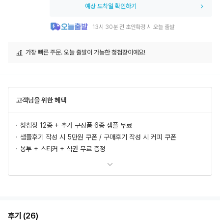
예상 도착일 확인하기
13시 30분 전 초안확정 시 오늘 출발
가장 빠른 주문. 오늘 출발이 가능한 청첩장이예요!
고객님을 위한 혜택
청첩장 12종 + 추가 구성품 6종 샘플 무료
샘플후기 작성 시 5만원 쿠폰 / 구매후기 작성 시 커피 쿠폰
봉투 + 스티커 + 식권 무료 증정
모바일 청첩장, 식전영상 무료 제공
추가상품 할인
초안 무제한 무료제작/수정
혜택 더 보러가기
후기 (26)