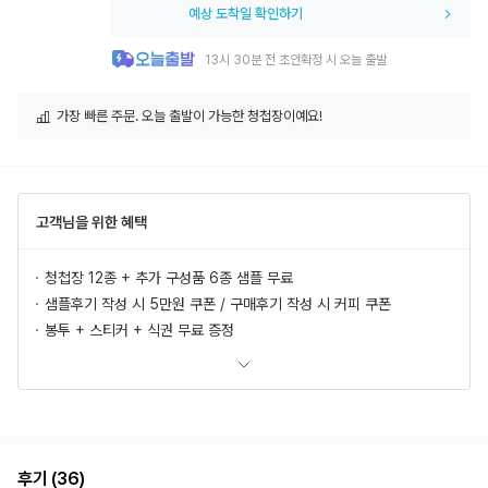
예상 도착일 확인하기
13시 30분 전 초안확정 시 오늘 출발
가장 빠른 주문. 오늘 출발이 가능한 청첩장이예요!
고객님을 위한 혜택
청첩장 12종 + 추가 구성품 6종 샘플 무료
샘플후기 작성 시 5만원 쿠폰 / 구매후기 작성 시 커피 쿠폰
봉투 + 스티커 + 식권 무료 증정
모바일 청첩장, 식전영상 무료 제공
추가상품 할인
초안 무제한 무료제작/수정
혜택 더 보러가기
후기 (36)