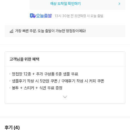
예상 도착일 확인하기
13시 30분 전 초안확정 시 오늘 출발
가장 빠른 주문. 오늘 출발이 가능한 청첩장이예요!
고객님을 위한 혜택
청첩장 12종 + 추가 구성품 6종 샘플 무료
샘플후기 작성 시 5만원 쿠폰 / 구매후기 작성 시 커피 쿠폰
봉투 + 스티커 + 식권 무료 증정
모바일 청첩장, 식전영상 무료 제공
추가상품 할인
초안 무제한 무료제작/수정
혜택 더 보러가기
후기 (4)