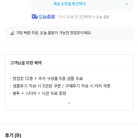
예상 도착일 확인하기
13시 30분 전 초안확정 시 오늘 출발
가장 빠른 주문. 오늘 출발이 가능한 청첩장이예요!
고객님을 위한 혜택
청첩장 12종 + 추가 구성품 6종 샘플 무료
샘플후기 작성 시 5만원 쿠폰 / 구매후기 작성 시 커피 쿠폰
봉투 + 스티커 + 식권 무료 증정
모바일 청첩장, 식전영상 무료 제공
추가상품 할인
초안 무제한 무료제작/수정
혜택 더 보러가기
후기 (9)