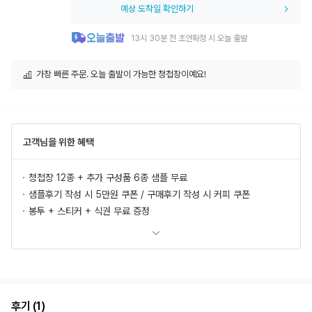
예상 도착일 확인하기
13시 30분 전 초안확정 시 오늘 출발
가장 빠른 주문. 오늘 출발이 가능한 청첩장이예요!
고객님을 위한 혜택
청첩장 12종 + 추가 구성품 6종 샘플 무료
샘플후기 작성 시 5만원 쿠폰 / 구매후기 작성 시 커피 쿠폰
봉투 + 스티커 + 식권 무료 증정
모바일 청첩장, 식전영상 무료 제공
추가상품 할인
초안 무제한 무료제작/수정
혜택 더 보러가기
후기 (1)