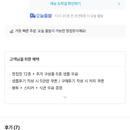
예상 도착일 확인하기
13시 30분 전 초안확정 시 오늘 출발
가장 빠른 주문. 오늘 출발이 가능한 청첩장이예요!
고객님을 위한 혜택
청첩장 12종 + 추가 구성품 6종 샘플 무료
샘플후기 작성 시 5만원 쿠폰 / 구매후기 작성 시 커피 쿠폰
봉투 + 스티커 + 식권 무료 증정
모바일 청첩장, 식전영상 무료 제공
추가상품 할인
초안 무제한 무료제작/수정
혜택 더 보러가기
후기 (7)