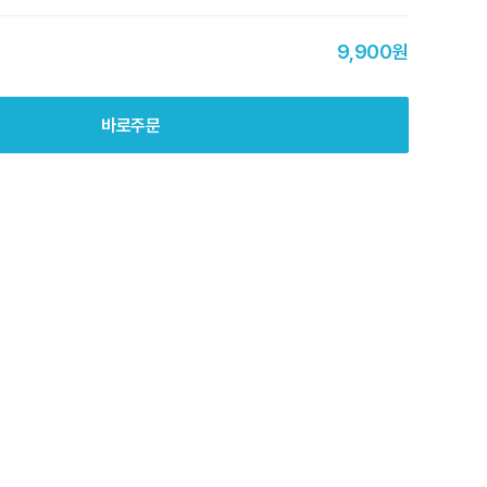
9,900원
바로주문