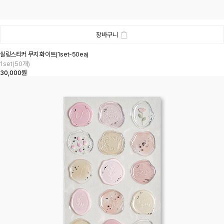
장바구니
실링스티커 무지 화이트(1set-50ea)
1set(50개)
30,000원