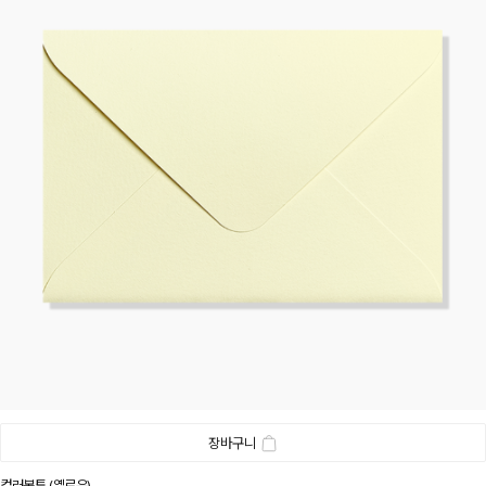
장바구니
컬러봉투 (옐로우)