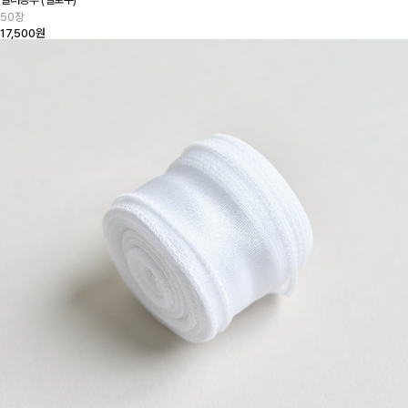
50장
17,500원