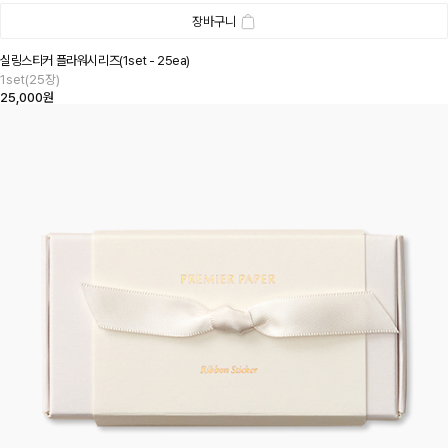
장바구니
실링스티커 플라워시리즈(1set - 25ea)
1set(25장)
25,000원