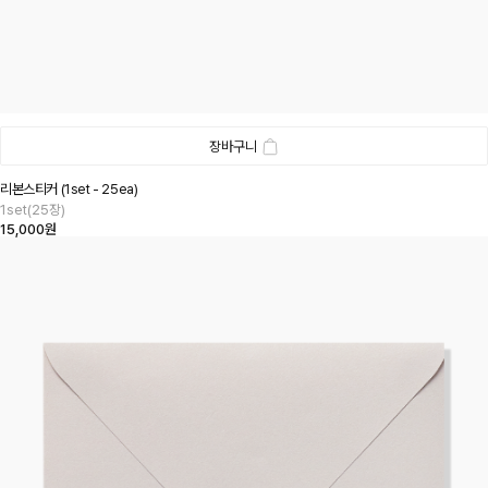
장바구니
리본스티커 (1set - 25ea)
1set(25장)
15,000원