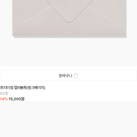
장바구니
프리미엄 컬러봉투(핑크베이지)
50장
14%
15,000원