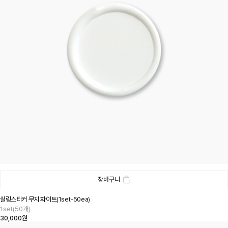
장바구니
실링스티커 무지 화이트(1set-50ea)
1set(50개)
30,000원