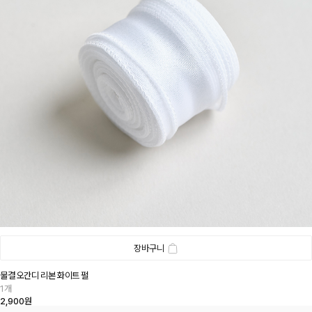
장바구니
물결 오간디 리본 화이트 펄
1개
2,900원