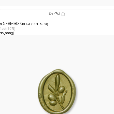
장바구니
실링스티커 베이지BEIGE (1set-50ea)
1set(50장)
35,000원