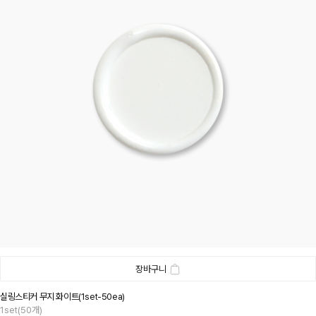
장바구니
실링스티커 무지 화이트(1set-50ea)
1set(50개)