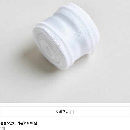
장바구니
물결 오간디 리본 화이트 펄
1개