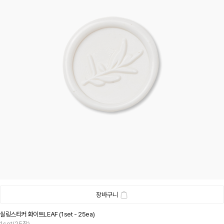
장바구니
실링스티커 화이트LEAF (1set - 25ea)
1set(25장)