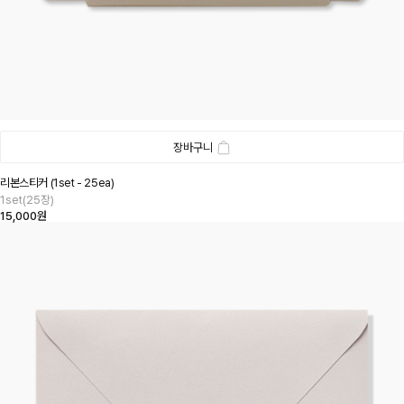
장바구니
리본스티커 (1set - 25ea)
1set(25장)
15,000원