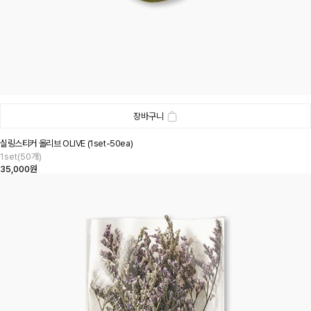
장바구니
실링스티커 올리브 OLIVE (1set-50ea)
1set(50개)
35,000원