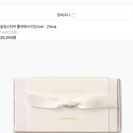
장바구니
실링스티커 플라워시리즈(1set - 25ea)
1set(25장)
25,000원