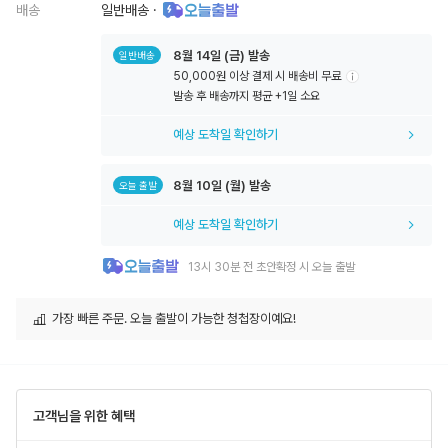
배송
일반배송
·
8월
14일
(금) 발송
일반배송
50,000원 이상 결제 시 배송비 무료
툴
발송 후 배송까지 평균 +1일 소요
팁
아
예상 도착일 확인하기
이
콘
8월
10일
(월) 발송
오늘 출발
예상 도착일 확인하기
13시 30분 전 초안확정 시 오늘 출발
가장 빠른 주문. 오늘 출발이 가능한 청첩장이예요!
고객님을 위한 혜택