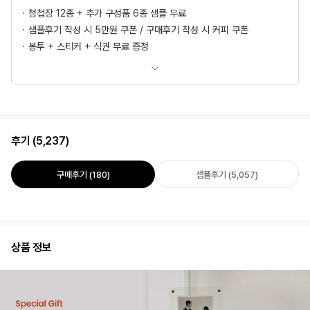
청첩장 12종 + 추가 구성품 6종 샘플 무료
샘플후기 작성 시 5만원 쿠폰 / 구매후기 작성 시 커피 쿠폰
봉투 + 스티커 + 식권 무료 증정
모바일 청첩장, 식전영상 무료 제공
추가상품 할인
초안 무제한 무료제작/수정
혜택 더 보러가기
후기 (5,237)
구매후기 (180)
샘플후기 (5,057)
상품 정보