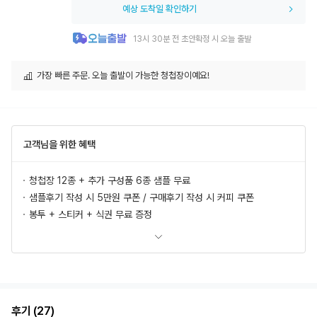
예상 도착일 확인하기
13시 30분 전 초안확정 시 오늘 출발
가장 빠른 주문. 오늘 출발이 가능한 청첩장이예요!
고객님을 위한 혜택
청첩장 12종 + 추가 구성품 6종 샘플 무료
샘플후기 작성 시 5만원 쿠폰 / 구매후기 작성 시 커피 쿠폰
봉투 + 스티커 + 식권 무료 증정
모바일 청첩장, 식전영상 무료 제공
추가상품 할인
초안 무제한 무료제작/수정
혜택 더 보러가기
후기 (27)