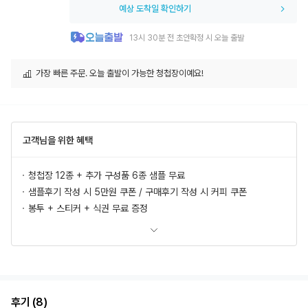
예상 도착일 확인하기
13시 30분 전 초안확정 시 오늘 출발
가장 빠른 주문. 오늘 출발이 가능한 청첩장이예요!
고객님을 위한 혜택
청첩장 12종 + 추가 구성품 6종 샘플 무료
샘플후기 작성 시 5만원 쿠폰 / 구매후기 작성 시 커피 쿠폰
봉투 + 스티커 + 식권 무료 증정
모바일 청첩장, 식전영상 무료 제공
추가상품 할인
초안 무제한 무료제작/수정
혜택 더 보러가기
후기 (8)