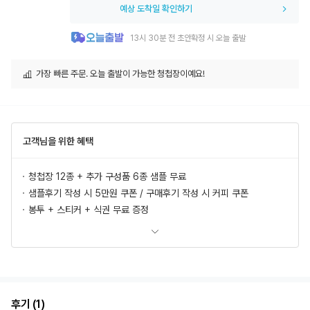
예상 도착일 확인하기
13시 30분 전 초안확정 시 오늘 출발
가장 빠른 주문. 오늘 출발이 가능한 청첩장이예요!
고객님을 위한 혜택
청첩장 12종 + 추가 구성품 6종 샘플 무료
샘플후기 작성 시 5만원 쿠폰 / 구매후기 작성 시 커피 쿠폰
봉투 + 스티커 + 식권 무료 증정
모바일 청첩장, 식전영상 무료 제공
추가상품 할인
초안 무제한 무료제작/수정
혜택 더 보러가기
후기 (1)